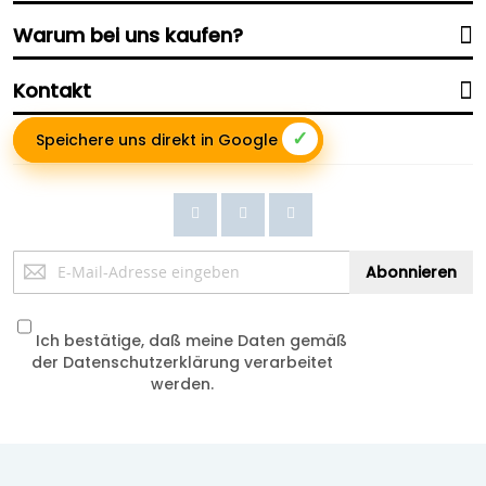
Warum bei uns kaufen?
Kontakt
✓
Speichere uns direkt in Google
Anmeldung
Abonnieren
zum
Newsletter:
Ich bestätige, daß meine Daten gemäß
der
Datenschutzerklärung
verarbeitet
werden.