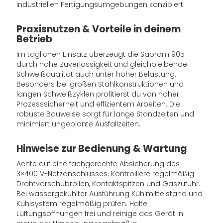
industriellen Fertigungsumgebungen konzipiert.
Praxisnutzen & Vorteile in deinem
Betrieb
Im täglichen Einsatz überzeugt die Saprom 905
durch hohe Zuverlässigkeit und gleichbleibende
Schweißqualität auch unter hoher Belastung.
Besonders bei großen Stahlkonstruktionen und
langen Schweißzyklen profitierst du von hoher
Prozesssicherheit und effizientem Arbeiten. Die
robuste Bauweise sorgt für lange Standzeiten und
minimiert ungeplante Ausfallzeiten.
Hinweise zur Bedienung & Wartung
Achte auf eine fachgerechte Absicherung des
3×400 V-Netzanschlusses. Kontrolliere regelmäßig
Drahtvorschubrollen, Kontaktspitzen und Gaszufuhr.
Bei wassergekühlter Ausführung Kühlmittelstand und
Kühlsystem regelmäßig prüfen. Halte
Lüftungsöffnungen frei und reinige das Gerät in