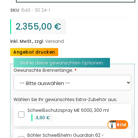
SKU
1543 - 30 24-1
2.355,00 €
inkl. MwSt., zzgl.
Versand
Angebot drucken
Gewünschte Brennerlänge:
Wählen Sie Ihr gewünschtes Extra-Zubehör aus:
Schweißschutzspray ME 5000, 300 ml
+
4,90 €
Böhler Schweißhelm Guardian 62 -