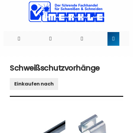
Direkt
zum
Schweißschutzvorhänge
Inhalt
Einkaufen nach