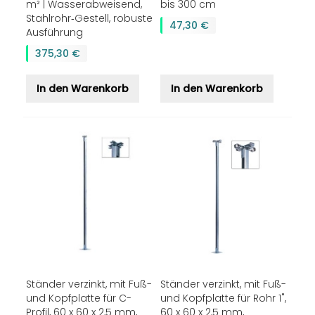
m² | Wasserabweisend,
bis 300 cm
Stahlrohr‑Gestell, robuste
47,30 €
Ausführung
375,30 €
In den Warenkorb
In den Warenkorb
Ständer verzinkt, mit Fuß-
Ständer verzinkt, mit Fuß-
und Kopfplatte für C-
und Kopfplatte für Rohr 1",
Profil, 60 x 60 x 2,5 mm,
60 x 60 x 2,5 mm,