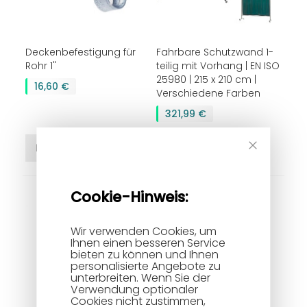
Deckenbefestigung für
Fahrbare Schutzwand 1-
Rohr 1"
teilig mit Vorhang | EN ISO
25980 | 215 x 210 cm |
16,60 €
Verschiedene Farben
321,99 €
In den Warenkorb
In den Warenkorb
Close
Cookie
Bar
Cookie-Hinweis:
Wir verwenden Cookies, um
Ihnen einen besseren Service
bieten zu können und Ihnen
personalisierte Angebote zu
unterbreiten. Wenn Sie der
Verwendung optionaler
Cookies nicht zustimmen,