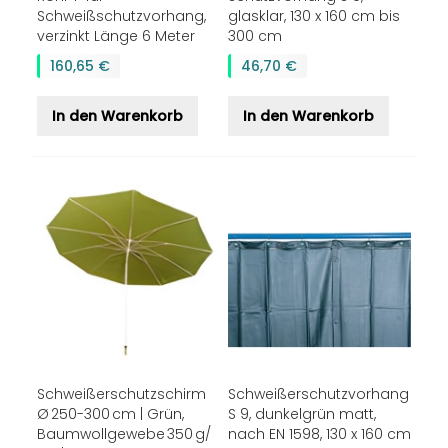
Schweißschutzvorhang,
glasklar, 130 x 160 cm bis
verzinkt Länge 6 Meter
300 cm
160,65 €
46,70 €
In den Warenkorb
In den Warenkorb
Schweißerschutzschirm
Schweißerschutzvorhang
Ø 250-300 cm | Grün,
S 9, dunkelgrün matt,
Baumwollgewebe 350 g/
nach EN 1598, 130 x 160 cm