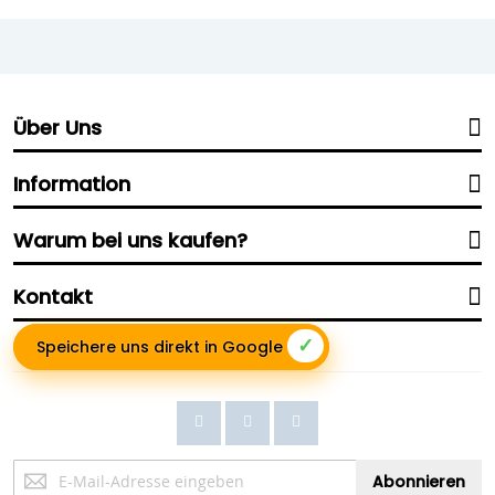
Über Uns
Information
Warum bei uns kaufen?
Kontakt
✓
Speichere uns direkt in Google
Anmeldung
Abonnieren
zum