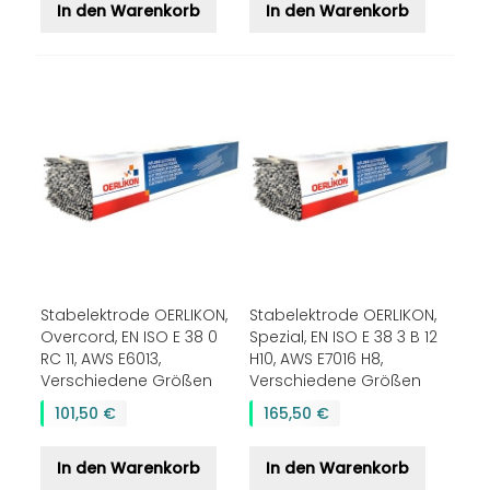
In den Warenkorb
In den Warenkorb
Stabelektrode OERLIKON,
Stabelektrode OERLIKON,
Overcord, EN ISO E 38 0
Spezial, EN ISO E 38 3 B 12
RC 11, AWS E6013,
H10, AWS E7016 H8,
Verschiedene Größen
Verschiedene Größen
101,50 €
165,50 €
In den Warenkorb
In den Warenkorb