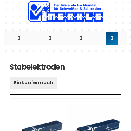
Direkt
zum
Stabelektroden
Inhalt
Einkaufen nach