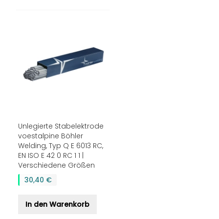
Unlegierte Stabelektrode
voestalpine Böhler
Welding, Typ Q E 6013 RC,
EN ISO E 42 0 RC 1 1 |
Verschiedene Größen
30,40 €
In den Warenkorb