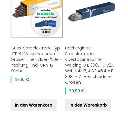
Guss-Stabelektrode Typ
Hochlegierte
UTP 8 | Verschiedenen
Stabelektrode
Größen | 5er-/10er-/20er-
voestalpine Böhler
Packung | inkl. GRATIS
Welding Q E 308L-17, V2A,
Köcher
Wst. 1. 4316, AWS A5.4 = E
308 L-17 | Verschiedene
47,10 €
Größen
79,90 €
In den Warenkorb
In den Warenkorb