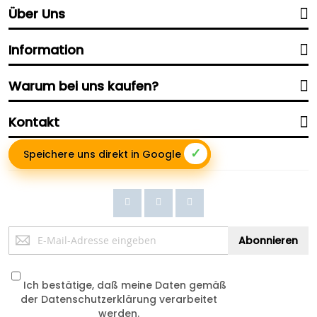
Über Uns
Information
Warum bei uns kaufen?
Kontakt
✓
Speichere uns direkt in Google
Anmeldung
Abonnieren
zum
Newsletter:
Ich bestätige, daß meine Daten gemäß
der
Datenschutzerklärung
verarbeitet
werden.