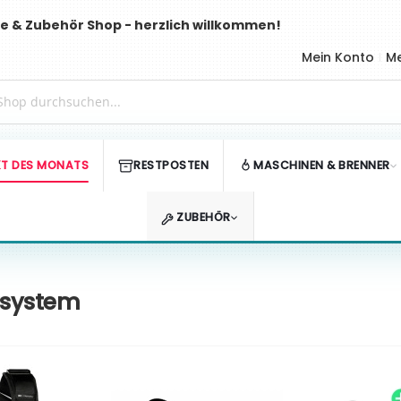
e & Zubehör Shop - herzlich willkommen!
Mein Konto
Me
T DES MONATS
RESTPOSTEN
MASCHINEN & BRENNER
ZUBEHÖR
zsystem