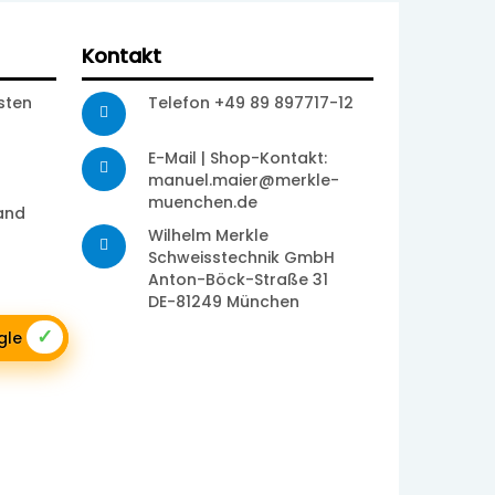
Kontakt
sten
Telefon +49 89 897717-12
E-Mail | Shop-Kontakt:
manuel.maier@merkle-
muenchen.de
sand
Wilhelm Merkle
Schweisstechnik GmbH
Anton-Böck-Straße 31
DE-81249 München
✓
ogle