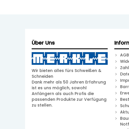
Über Uns
Infor
AGB
Wid
Zah
Wir bieten alles fürs Schweißen &
Dat
Schneiden
Imp
Dank mehr als 50 Jahren Erfahrung
Barr
ist es uns möglich, sowohl
Erwe
Anfängern als auch Profis die
passenden Produkte zur Verfügung
Best
zu stellen.
Sch
Akt
Bau
Notf