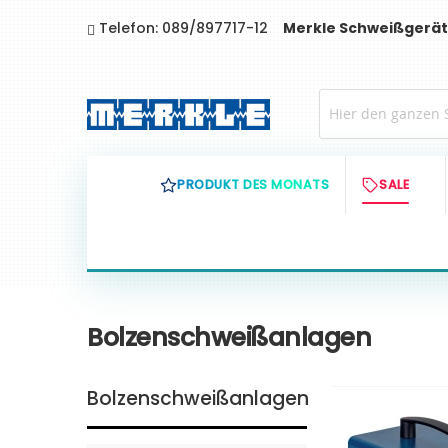
Direkt
Telefon: 089/897717-12
Merkle Schweißgerät
zum
Inhalt
PRODUKT DES MONATS
SALE
Bolzenschweißanlagen
Bolzenschweißanlagen