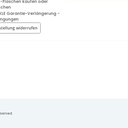
-Flaschen kaufen oder
schen
KLE Garantie-Verlängerung -
ingungen
stellung widerrufen
served.