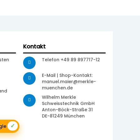
Kontakt
sten
Telefon +49 89 897717-12
E-Mail | Shop-Kontakt:
manuel.maier@merkle-
muenchen.de
sand
Wilhelm Merkle
Schweisstechnik GmbH
Anton-Böck-Straße 31
DE-81249 München
✓
ogle