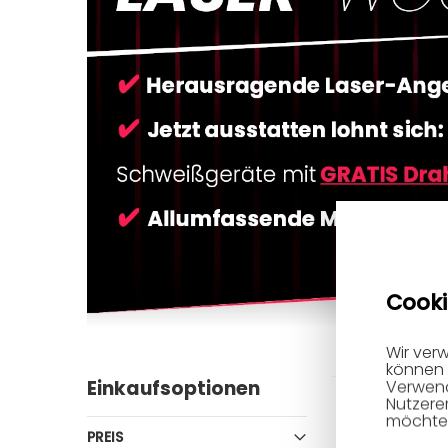
Cooki
Wir ver
können 
Einkaufsoptionen
Verwend
Nutzere
möchten
-18%
PREIS