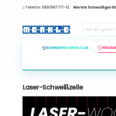
Direkt
Telefon: 089/897717-12
Merkle Schweißgerät
zum
Inhalt
SONNENFINSTERNIS 12.08.
PRODUK
Laser-Schweißzelle