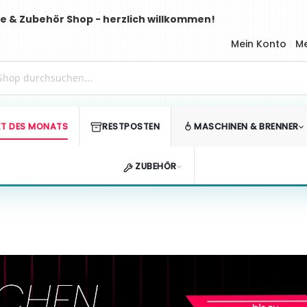
e & Zubehör Shop - herzlich willkommen!
Mein Konto
Me
T DES MONATS
RESTPOSTEN
MASCHINEN & BRENNER
ZUBEHÖR