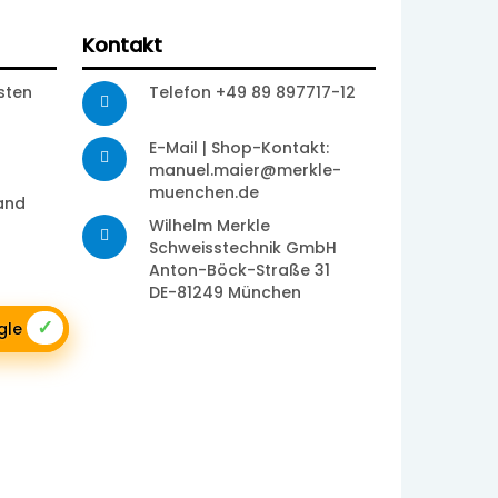
Kontakt
sten
Telefon +49 89 897717-12
E-Mail | Shop-Kontakt:
manuel.maier@merkle-
muenchen.de
sand
Wilhelm Merkle
Schweisstechnik GmbH
Anton-Böck-Straße 31
DE-81249 München
✓
ogle