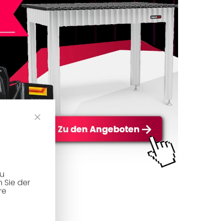
zu
 Sie der
re