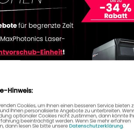
e-Hinweis:
wenden Cookies, um Ihnen einen besseren Service bieten 
und Ihnen personalisierte Angebote zu unterbreiten. Wenn
ung optionaler Cookies nicht zustimmen, dann könnte Ih
rfahrung beeinträchtigt werden. Wenn Sie mehr erfahren
, dann lesen SIe bitte unsere
Datenschutzerklärung
.
-22%