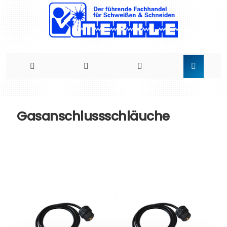
Direkt
zum
Gasanschlussschläuche
Inhalt