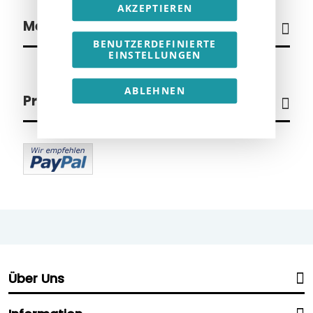
AKZEPTIEREN
Mein Wunschzettel
BENUTZERDEFINIERTE
EINSTELLUNGEN
ABLEHNEN
Produkte im %SALE
Über Uns