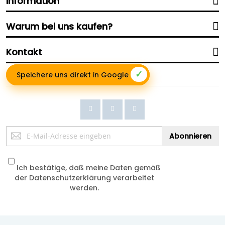
Information
Warum bei uns kaufen?
Kontakt
✓
Speichere uns direkt in Google
Anmeldung
Abonnieren
zum
Newsletter:
Ich bestätige, daß meine Daten gemäß
der
Datenschutzerklärung
verarbeitet
werden.