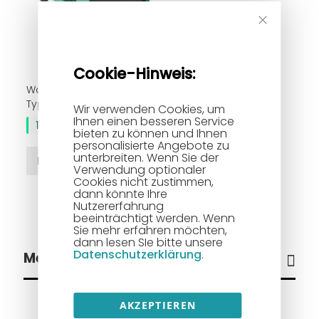
Cookie-Hinweis:
Wasserkühlgerät Merkle
Typ WK 300
Wir verwenden Cookies, um
Ihnen einen besseren Service
1.062,00 €
bieten zu können und Ihnen
personalisierte Angebote zu
unterbreiten. Wenn Sie der
In den Warenkorb
Verwendung optionaler
Cookies nicht zustimmen,
dann könnte Ihre
Nutzererfahrung
beeinträchtigt werden. Wenn
Sie mehr erfahren möchten,
dann lesen SIe bitte unsere
Datenschutzerklärung
.
Mein Wunschzettel
AKZEPTIEREN