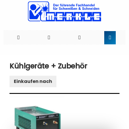
Direkt
zum
Kühlgeräte + Zubehör
Inhalt
Einkaufen nach