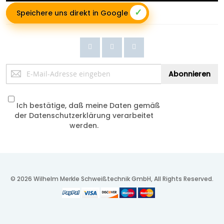
✓
Speichere uns direkt in Google
Anmeldung
Abonnieren
zum
Newsletter:
Ich bestätige, daß meine Daten gemäß
der
Datenschutzerklärung
verarbeitet
werden.
© 2026 Wilhelm Merkle Schweißtechnik GmbH, All Rights Reserved.