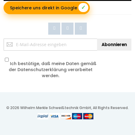
✓
Speichere uns direkt in Google
Anmeldung
Abonnieren
zum
Newsletter:
Ich bestätige, daß meine Daten gemäß
der
Datenschutzerklärung
verarbeitet
werden.
© 2026 Wilhelm Merkle Schweißtechnik GmbH, All Rights Reserved.