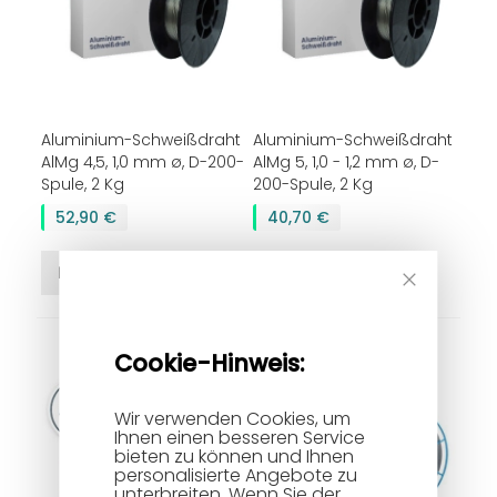
Aluminium-Schweißdraht
Aluminium-Schweißdraht
AlMg 4,5, 1,0 mm ø, D-200-
AlMg 5, 1,0 - 1,2 mm ø, D-
Spule, 2 Kg
200-Spule, 2 Kg
52,90 €
40,70 €
In den Warenkorb
In den Warenkorb
Cookie-Hinweis:
Wir verwenden Cookies, um
Ihnen einen besseren Service
bieten zu können und Ihnen
personalisierte Angebote zu
unterbreiten. Wenn Sie der