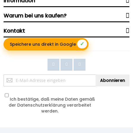
Information
Warum bei uns kaufen?
Kontakt
✓
Speichere uns direkt in Google
Anmeldung
Abonnieren
zum
Newsletter:
Ich bestätige, daß meine Daten gemäß
der
Datenschutzerklärung
verarbeitet
werden.