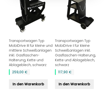
Transportwagen Typ
Transportwagen Typ
MobiDrive III für kleine und
MobiDrive Ⅰ für kleine
mittlere Schweißanlagen
Schweißanlagen inkl.
inkl. Gasflaschen-
Gasflaschen-Halterung,
Halterung, Kette und
Kette und Ablageblech,
Ablageblech, schwarz
schwarz
259,00 €
117,90 €
In den Warenkorb
In den Warenkorb