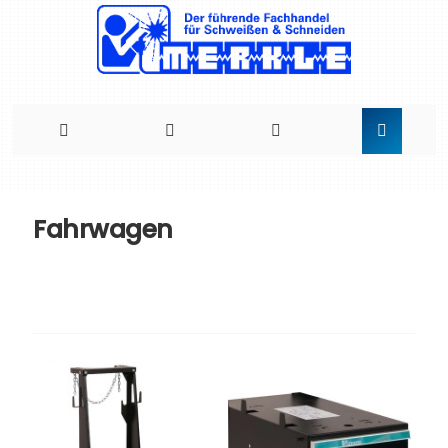
Direkt
zum
Fahrwagen
Inhalt