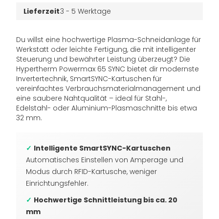
Lieferzeit
3 - 5 Werktage
Du willst eine hochwertige Plasma-Schneidanlage für
Werkstatt oder leichte Fertigung, die mit intelligenter
Steuerung und bewährter Leistung überzeugt? Die
Hypertherm Powermax 65 SYNC bietet dir modernste
Invertertechnik, SmartSYNC-Kartuschen für
vereinfachtes Verbrauchsmaterial­management und
eine saubere Nahtqualität – ideal für Stahl-,
Edelstahl- oder Aluminium-Plasmaschnitte bis etwa
32 mm.
✓
Intelligente SmartSYNC-Kartuschen
Automatisches Einstellen von Amperage und
Modus durch RFID-Kartusche, weniger
Einrichtungsfehler.
✓
Hochwertige Schnittleistung bis ca. 20
mm