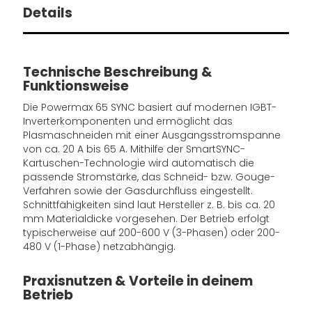
Details
Technische Beschreibung &
Funktionsweise
Die Powermax 65 SYNC basiert auf modernen IGBT-
Inverterkomponenten und ermöglicht das
Plasmaschneiden mit einer Ausgangsstromspanne
von ca. 20 A bis 65 A. Mithilfe der SmartSYNC-
Kartuschen-Technologie wird automatisch die
passende Stromstärke, das Schneid- bzw. Gouge-
Verfahren sowie der Gasdurchfluss eingestellt.
Schnittfähigkeiten sind laut Hersteller z. B. bis ca. 20
mm Materialdicke vorgesehen. Der Betrieb erfolgt
typischerweise auf 200-600 V (3-Phasen) oder 200-
480 V (1-Phase) netzabhängig.
Praxisnutzen & Vorteile in deinem
Betrieb