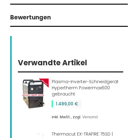
Bewertungen
Verwandte Artikel
Plasma-Inverter-Schneidgerät
Hypertherm Powermax600
gebraucht
1.489,00 €
inkl. MwSt., zzgl.
Versand
Thermacut EX-TRAFIRE 75SD |