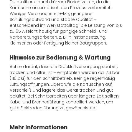
Du profitierst durch kürzere Einrichtzeiten, da die
Kartusche automatisch den Prozess vorbereitet.
Weniger Verbrauchsteile-Mix, geringerer
Schulungsaufwand und stabile Qualität –
entscheidend im Werkstattalltag. Die Leistung von bis
zu 65 A reicht häufig für gängige Schneid- und
Vorbereitungsarbeiten, z. B. in Instandsetzung,
Kleinserien oder Fertigung kleiner Baugruppen.
Hinweise zur Bedienung & Wartung
Achte darauf, dass die Druckluftversorgung sauber,
trocken und ölfrei ist – empfohlen werden ca. 7,6 bar
(110 psi) für den Schnittbetrieb. Reinige regelmäßig
Lüftungsöffnungen, überprüfe die Kartuschen auf
Verschleiß und lagere das Gerät trocken und gut
belüftet. Bei Schnittarbeiten über längere Zeit sollten
Kabel und Brennerführung kontrolliert werden, um
gute Elektrodenführung zu gewährleisten.
Mehr Informationen